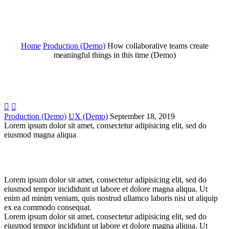
(Demo)
We provide a free day to experience our benefits of digital world!
Home
Production (Demo)
How collaborative teams create
meaningful things in this time (Demo)


Production (Demo)
UX (Demo)
September 18, 2019
Lorem ipsum dolor sit amet, consectetur adipisicing elit, sed do
eiusmod
magna aliqua
Lorem ipsum dolor sit amet, consectetur adipisicing elit, sed do
eiusmod tempor incididunt ut labore et dolore magna aliqua. Ut
enim ad minim veniam, quis nostrud ullamco laboris nisi ut aliquip
ex ea commodo consequat.
Lorem ipsum dolor sit amet, consectetur adipisicing elit, sed do
eiusmod tempor incididunt ut labore et dolore magna aliqua. Ut