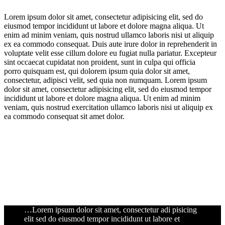
Lorem ipsum dolor sit amet, consectetur adipisicing elit, sed do
eiusmod tempor incididunt ut labore et dolore magna aliqua. Ut
enim ad minim veniam, quis nostrud ullamco laboris nisi ut aliquip
ex ea commodo consequat. Duis aute irure dolor in reprehenderit in
voluptate velit esse cillum dolore eu fugiat nulla pariatur. Excepteur
sint occaecat cupidatat non proident, sunt in culpa qui officia
porro quisquam est, qui dolorem ipsum quia dolor sit amet,
consectetur, adipisci velit, sed quia non numquam. Lorem ipsum
dolor sit amet, consectetur adipisicing elit, sed do eiusmod tempor
incididunt ut labore et dolore magna aliqua. Ut enim ad minim
veniam, quis nostrud exercitation ullamco laboris nisi ut aliquip ex
ea commodo consequat sit amet dolor.
…Lorem ipsum dolor sit amet, consectetur adi pisicing
elit sed do eiusmod tempor incididunt ut labore et