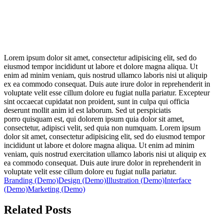
Lorem ipsum dolor sit amet, consectetur adipisicing elit, sed do
eiusmod tempor incididunt ut labore et dolore magna aliqua. Ut
enim ad minim veniam, quis nostrud ullamco laboris nisi ut aliquip
ex ea commodo consequat. Duis aute irure dolor in reprehenderit in
voluptate velit esse cillum dolore eu fugiat nulla pariatur. Excepteur
sint occaecat cupidatat non proident, sunt in culpa qui officia
deserunt mollit anim id est laborum. Sed ut perspiciatis
porro quisquam est, qui dolorem ipsum quia dolor sit amet,
consectetur, adipisci velit, sed quia non numquam. Lorem ipsum
dolor sit amet, consectetur adipisicing elit, sed do eiusmod tempor
incididunt ut labore et dolore magna aliqua. Ut enim ad minim
veniam, quis nostrud exercitation ullamco laboris nisi ut aliquip ex
ea commodo consequat. Duis aute irure dolor in reprehenderit in
voluptate velit esse cillum dolore eu fugiat nulla pariatur.
Branding (Demo)
Design (Demo)
Illustration (Demo)
Interface
(Demo)
Marketing (Demo)
Related Posts