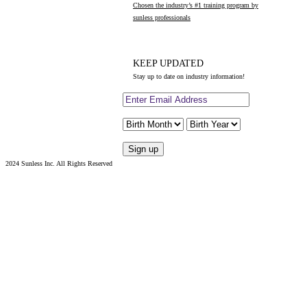
Chosen the industry’s #1 training program by
sunless professionals
KEEP UPDATED
Stay up to date on industry information!
2024 Sunless Inc. All Rights Reserved